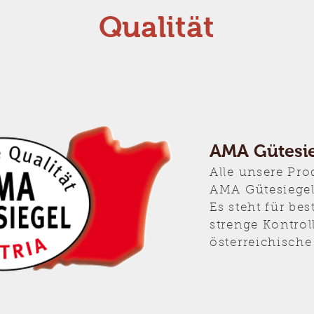
Qualität
AMA Gütesi
Alle unsere Pr
AMA Gütesiegel
Es steht für bes
strenge Kontrol
österreichische