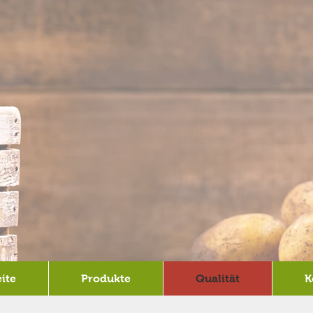
eite
Produkte
Qualität
K