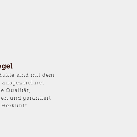
egel
odukte sind mit dem
 ausgezeichnet.
te Qualität,
len und garantiert
 Herkunft