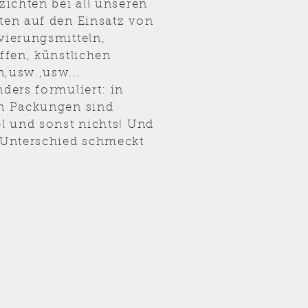
zichten bei all unseren
ten auf den Einsatz von
vierungsmitteln,
ffen, künstlichen
,usw.,usw...
ders formuliert: in
n Packungen sind
l und sonst nichts! Und
 Unterschied schmeckt